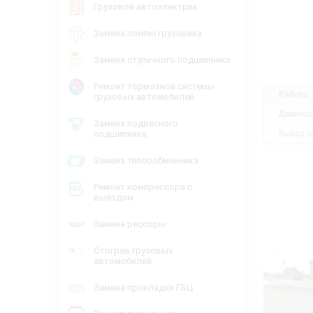
Грузовой автоэлектрик
Замена помпы грузовика
Замена ступичного подшипника
Ремонт тормозной системы
Работа
грузовых автомобилей
Диагнос
Замена подвесного
подшипника
Выезд за
Замена теплообменника
Ремонт компрессора с
выездом
Замена рессоры
Отогрев грузовых
автомобилей
Замена прокладки ГБЦ