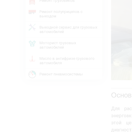
Ремонт грузовиков
Ремонт полуприцепов с
выездом
Выездной сервис для грузовых
автомобилей
Моторист грузовых
автомобилей
Масло в антифризе грузового
автомобиля
Ремонт пневмосистемы
Основ
Для рас
энергоак
этой це
диагност