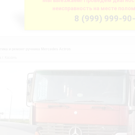
Мы выезжаем! Проведём диагност
неисправность на месте полом
8 (999) 999-90
тика и ремонт ручника Mercedes Actros
 г. Казань