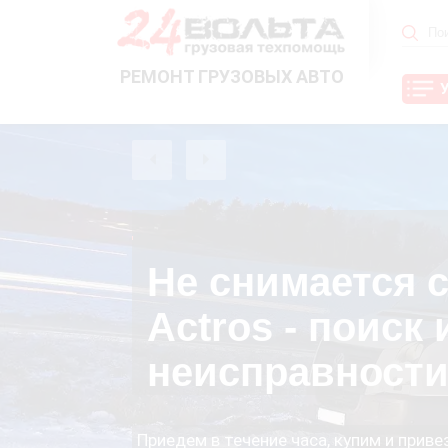
РЕМОНТ ГРУЗОВЫХ АВТО
Не снимается с
Actros - поиск
неисправности
Приедем в течение часа, купим и прив