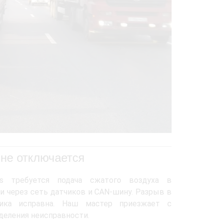
 не отключается
s требуется подача сжатого воздуха в
и через сеть датчиков и CAN-шину. Разрыв в
ика исправна. Наш мастер приезжает с
деления неисправности.