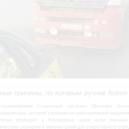
ные причины, по которым ручник Actros
тормаживания стояночной системы Mercedes Actro
кумуляторы, которая управляется электронными модулям
почке приводит к блокировке, даже если пневмат
ическим сканером и манометрами для оперативного опре