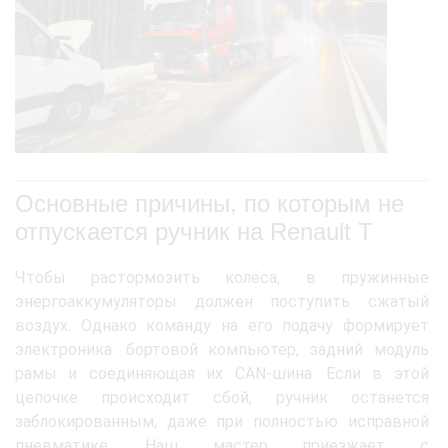
Основные причины, по которым не
отпускается ручник на Renault T
Чтобы растормозить колёса, в пружинные
энергоаккумуляторы должен поступить сжатый
воздух. Однако команду на его подачу формирует
электроника: бортовой компьютер, задний модуль
рамы и соединяющая их CAN-шина. Если в этой
цепочке происходит сбой, ручник останется
заблокированным, даже при полностью исправной
пневматике. Наш мастер приезжает с