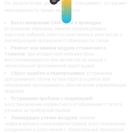
50°
По результатам диагностики специалист устраняет
неисправность прямо на стоянке:
Восстановление CAN-сети и проводки:
устранение обрывов, замена повреждённых
участков кабелей, очистка окисленных контактов с
последующей проверкой стабильности связи.
Ремонт или замена модуля стояночного
тормоза:
при аппаратной поломке блок
восстанавливается или меняется на новый с
обязательной программной адаптацией.
Сброс ошибок и перепрошивка:
устранение
программных сбоев путём сброса ошибок или
обновления программного обеспечения управляющих
модулей.
Устранение проблем с индикацией:
восстановление корректного отображения статуса
ручника на приборной панели.
Ликвидация утечек воздуха:
замена
повреждённых пневмомагистралей, восстановление
соединений и уплотнений с обязательной проверкой