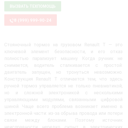
ВЫЗВАТЬ ТЕХПОМОЩЬ
8 (999) 999-90-24
Стояночный тормоз на грузовом Renault T — это
ключевой элемент безопасности, и его отказ
полностью парализует машину. Когда ручник не
снимается, водитель сталкивается с простой:
двигатель запущен, но тронуться невозможно.
Конструкция Renault T отличается тем, что здесь
ручной тормоз управляется не только пневматикой,
но и сложной электроникой с несколькими
управляющими модулями, связанными цифровой
шиной. Чаще всего проблема возникает именно в
электронной части: из-за обрыва провода или потери
связи между блоками. Поэтому источник
неисправности нередко скрыт в электрических