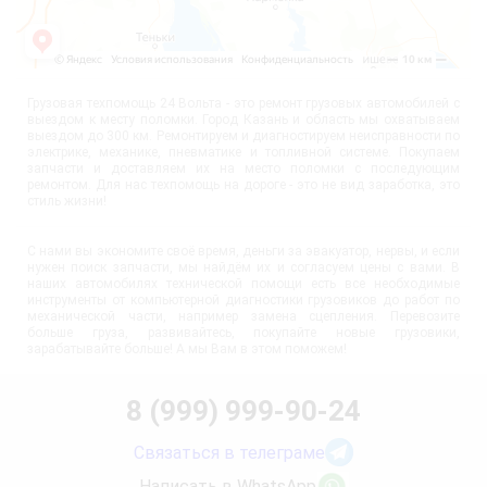
Грузовая техпомощь 24 Вольта - это ремонт грузовых автомобилей с
выездом к месту поломки. Город Казань и область мы охватываем
выездом до 300 км. Ремонтируем и диагностируем неисправности по
электрике, механике, пневматике и топливной системе. Покупаем
запчасти и доставляем их на место поломки с последующим
ремонтом. Для нас техпомощь на дороге - это не вид заработка, это
стиль жизни!
С нами вы экономите своё время, деньги за эвакуатор, нервы, и если
нужен поиск запчасти, мы найдём их и согласуем цены с вами. В
наших автомобилях технической помощи есть все необходимые
инструменты от компьютерной диагностики грузовиков до работ по
механической части, например замена сцепления. Перевозите
больше груза, развивайтесь, покупайте новые грузовики,
зарабатывайте больше! А мы Вам в этом поможем!
8 (999) 999-90-24
Связаться в телеграме
Написать в WhatsApp