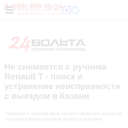
Главная
О нас
Цены
Оплата
Контакты
8 (999) 999-90-24
УСЛУГИ
Не снимается с ручника
Renault T - поиск и
устранение неисправности
с выездом в Казани
Приедем в течение часа, купим и привезём запчасти,
отремонтируем грузовик на месте поломки