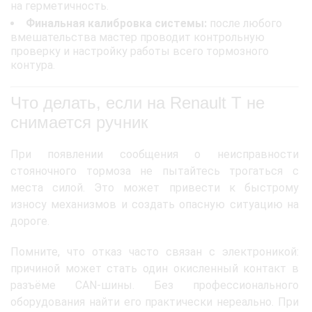
на герметичность.
Финальная калибровка системы:
после любого
вмешательства мастер проводит контрольную
проверку и настройку работы всего тормозного
контура.
Что делать, если на Renault T не
снимается ручник
При появлении сообщения о неисправности
стояночного тормоза не пытайтесь трогаться с
места силой. Это может привести к быстрому
износу механизмов и создать опасную ситуацию на
дороге.
Помните, что отказ часто связан с электроникой:
причиной может стать один окисленный контакт в
разъёме CAN-шины. Без профессионального
оборудования найти его практически нереально. При