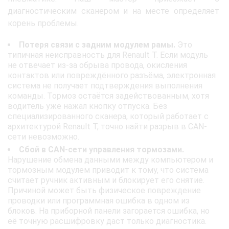
диагностическим сканером и на месте определяет
корень проблемы.
Потеря связи с задним модулем рамы.
Это
типичная неисправность для Renault T. Если модуль
не отвечает из-за обрыва провода, окисления
контактов или повреждённого разъёма, электронная
система не получает подтверждения выполнения
команды. Тормоз остаётся задействованным, хотя
водитель уже нажал кнопку отпуска. Без
специализированного сканера, который работает с
архитектурой Renault T, точно найти разрыв в CAN-
сети невозможно.
Сбой в CAN-сети управления тормозами.
Нарушение обмена данными между компьютером и
тормозным модулем приводит к тому, что система
считает ручник активным и блокирует его снятие.
Причиной может быть физическое повреждение
проводки или программная ошибка в одном из
блоков. На приборной панели загорается ошибка, но
её точную расшифровку даст только диагностика.